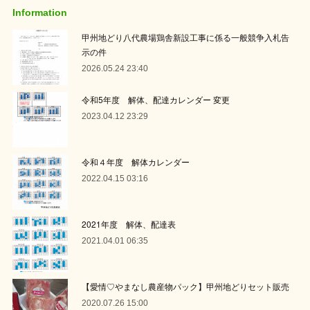
Information
甲州地どり八代農場鶏舎新設工事に係る一般競争入札告
示の件
2026.05.24 23:40
令和5年度 解体、配達カレンダー 変更
2023.04.12 23:29
令和４年度 解体カレンダー
2022.04.15 03:16
2021年度 解体、配達表
2021.04.01 06:35
【愛情♡やまなし農産物パック】甲州地どりセット販売
2020.07.26 15:00