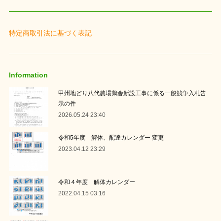
特定商取引法に基づく表記
Information
甲州地どり八代農場鶏舎新設工事に係る一般競争入札告
示の件
2026.05.24 23:40
令和5年度 解体、配達カレンダー 変更
2023.04.12 23:29
令和４年度 解体カレンダー
2022.04.15 03:16