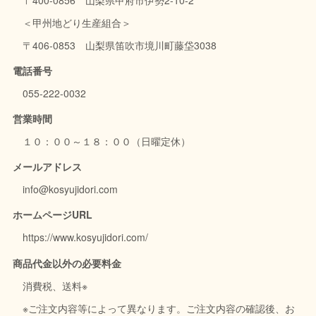
＜甲州地どり生産組合＞
〒406-0853 山梨県笛吹市境川町藤垈3038
電話番号
055-222-0032
営業時間
１０：００～１８：００（日曜定休）
メールアドレス
info@kosyujidori.com
ホームページURL
https://www.kosyujidori.com/
商品代金以外の必要料金
消費税、送料※
※ご注文内容等によって異なります。ご注文内容の確認後、お