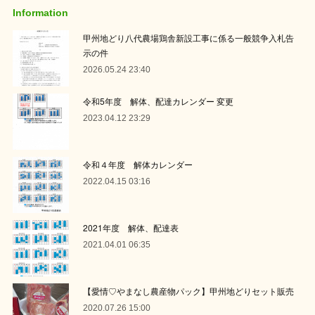
Information
甲州地どり八代農場鶏舎新設工事に係る一般競争入札告
示の件
2026.05.24 23:40
令和5年度 解体、配達カレンダー 変更
2023.04.12 23:29
令和４年度 解体カレンダー
2022.04.15 03:16
2021年度 解体、配達表
2021.04.01 06:35
【愛情♡やまなし農産物パック】甲州地どりセット販売
2020.07.26 15:00