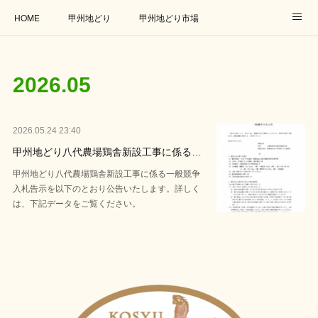
HOME
甲州地どり
甲州地どり市場
オンラインショップ
アクセス
お問い合わせ
2026
.
05
取扱店
連携企業
リンク
2026.05.24 23:40
甲州地どり八代農場鶏舎新設工事に係る…
甲州地どり八代農場鶏舎新設工事に係る一般競争
入札告示を以下のとおり公告いたします。詳しく
は、下記データをご覧ください。