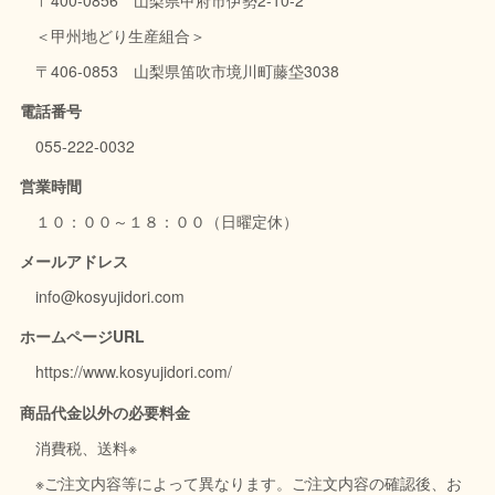
＜甲州地どり生産組合＞
〒406-0853 山梨県笛吹市境川町藤垈3038
電話番号
055-222-0032
営業時間
１０：００～１８：００（日曜定休）
メールアドレス
info@kosyujidori.com
ホームページURL
https://www.kosyujidori.com/
商品代金以外の必要料金
消費税、送料※
※ご注文内容等によって異なります。ご注文内容の確認後、お