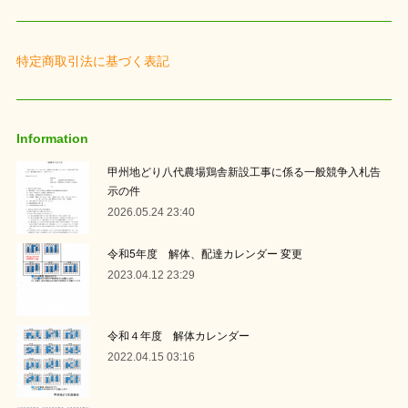
特定商取引法に基づく表記
Information
甲州地どり八代農場鶏舎新設工事に係る一般競争入札告
示の件
2026.05.24 23:40
令和5年度 解体、配達カレンダー 変更
2023.04.12 23:29
令和４年度 解体カレンダー
2022.04.15 03:16